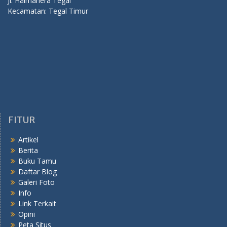
Jl. Halmahera Tegal
Kecamatan: Tegal Timur
FITUR
Artikel
Berita
Buku Tamu
Daftar Blog
Galeri Foto
Info
Link Terkait
Opini
Peta Situs